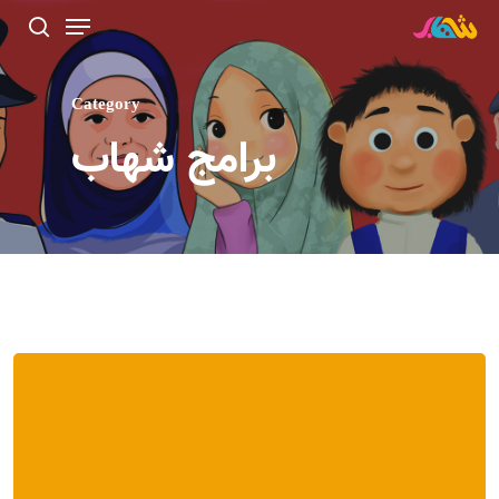
Category
برامج شهاب
Hit enter to search or ESC to close