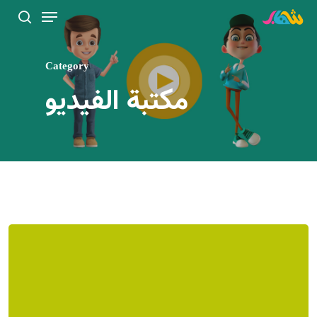
Category
مكتبة الفيديو
Hit enter to search or ESC to close