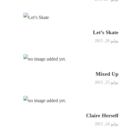
سية
Let’s Skate
باشر
يوليو 26, 2015
د
ن
Mixed Up
ج شهاب
يوليو 25, 2015
لات
ب شهاب
Claire Herself
 شهاب
يوليو 24, 2015