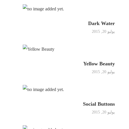
 الفيديو
اء شهاب
Dark Water
يوليو 20, 2015
بنا
Yellow Beauty
يوليو 20, 2015
Social Buttons
يوليو 20, 2015