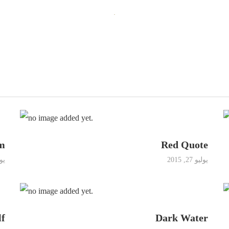
m
Red Quote
يوليو 27, 2015
يوليو
lf
Dark Water