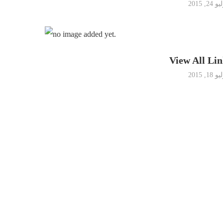
 24, 2015
View All Li
 18, 2015