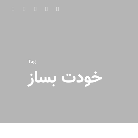
Tag
خودت بساز