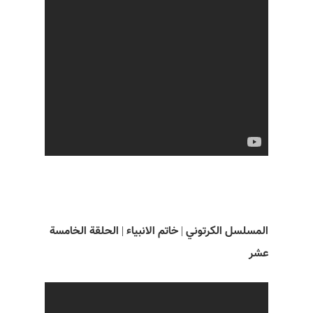
المسلسل الکرتوني | خاتم الانبياء | الحلقة الخامسة
عشر