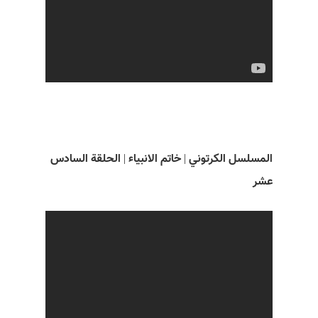
المسلسل الکرتوني | خاتم الانبياء | الحلقة السادس
عشر