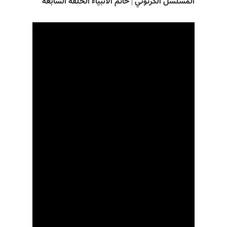
المسلسل الکرتوني | خاتم الانبياء الحلقة السابعة