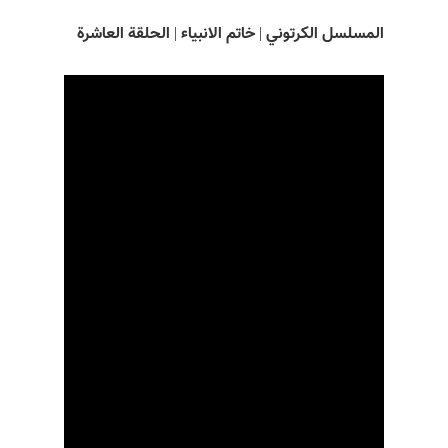
 شهاب
المسلسل الکرتوني | خاتم الانبياء | الحلقة العاشرة
 شهاب
الفيديو
ء شهاب
بنا