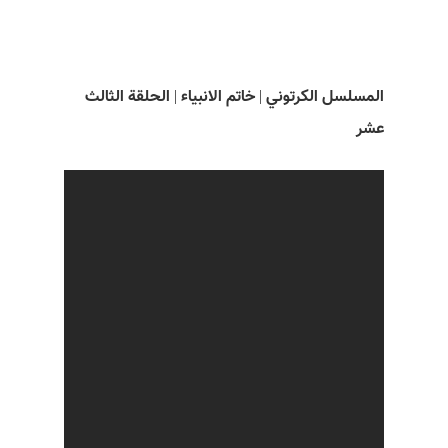
المسلسل الکرتوني | خاتم الانبياء | الحلقة الثالث
عشر