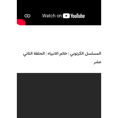
المسلسل الکرتوني | خاتم الانبياء | الحلقة الثاني
عشر